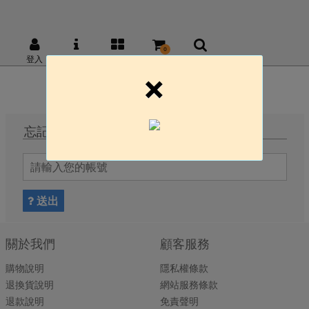
0
登入
關於鵝舖子
商品
購物車
商品搜尋
×
忘記密碼
送出
關於我們
顧客服務
購物說明
隱私權條款
退換貨說明
網站服務條款
退款說明
免責聲明