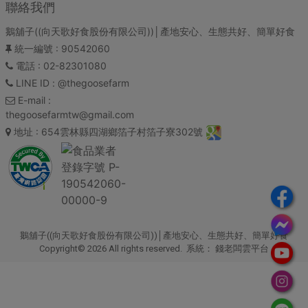
聯絡我們
鵝舖子((向天歌好食股份有限公司))│產地安心、生態共好、簡單好食
統一編號
: 90542060
電話
: 02-82301080
LINE ID
: @thegoosefarm
E-mail
:
thegoosefarmtw@gmail.com
地址
: 654雲林縣四湖鄉箔子村箔子寮302號
鵝舖子((向天歌好食股份有限公司))│產地安心、生態共好、簡單好食
Copyright© 2026 All rights reserved. 系統：
錢老闆雲平台