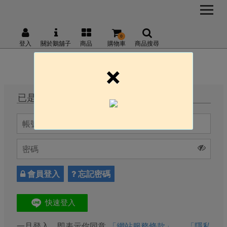
0
登入
關於鵝舖子
商品
購物車
商品搜尋
×
已是會員，直接登入
會員登入
忘記密碼
一旦登入，即表示你同意
「網站服務條款」
、
「隱私