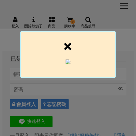
0
登入
關於鵝舖子
商品
購物車
商品搜尋
×
已是會員，直接登入
會員登入
忘記密碼
一旦登入，即表示你同意
「網站服務條款」
、
「隱私