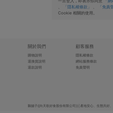
一旦登入，即表示你同意
「網
、
「隱私權條款」
、
「免責
Cookie 相關的使用。
關於我們
顧客服務
購物說明
隱私權條款
退換貨說明
網站服務條款
退款說明
免責聲明
鵝舖子((向天歌好食股份有限公司))│產地安心、生態共好、簡單好食 Copy