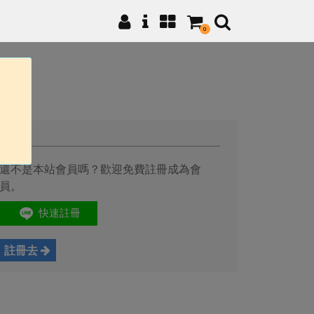
0
註冊
還不是本站會員嗎？歡迎免費註冊成為會
員。
註冊去