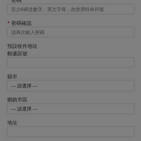
*
密碼
*
密碼確認
預設收件地址
郵遞區號
縣市
鄉鎮市區
地址