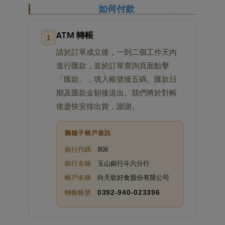
如何付款
ATM 轉帳
1
請於訂單成立後，一到二個工作天內
進行匯款，並於訂單查詢頁面點擊
「匯款」，填入帳號後五碼、匯款日
期及匯款金額後送出。我們將於對帳
後盡快安排出貨，謝謝。
鵝舖子帳戶資訊
銀行代碼
808
銀行名稱
玉山銀行斗六分行
帳戶名稱
向天歌好食股份有限公司
0392‑940‑023396
轉帳帳號