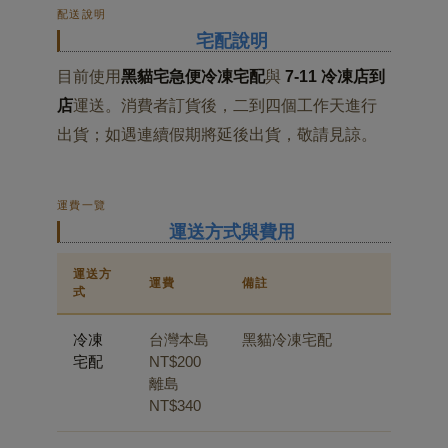
配送說明
宅配說明
目前使用
黑貓宅急便冷凍宅配
與
7-11 冷凍店到
店
運送。消費者訂貨後，二到四個工作天進行
出貨；如遇連續假期將延後出貨，敬請見諒。
運費一覽
運送方式與費用
運送方
運費
備註
式
冷凍
台灣本島
黑貓冷凍宅配
宅配
NT$200
離島
NT$340