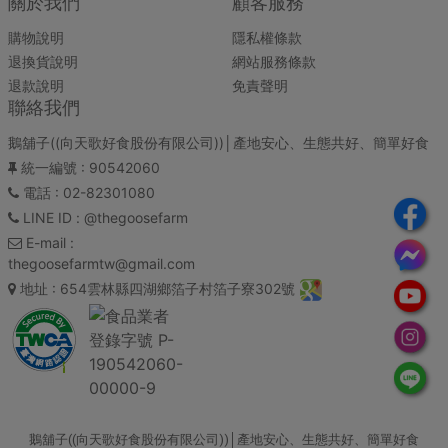
關於我們
顧客服務
購物說明
隱私權條款
退換貨說明
網站服務條款
退款說明
免責聲明
聯絡我們
鵝舖子((向天歌好食股份有限公司))│產地安心、生態共好、簡單好食
統一編號
: 90542060
電話
: 02-82301080
LINE ID
: @thegoosefarm
E-mail
:
thegoosefarmtw@gmail.com
地址
: 654雲林縣四湖鄉箔子村箔子寮302號
鵝舖子((向天歌好食股份有限公司))│產地安心、生態共好、簡單好食