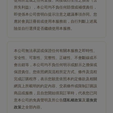
使用所造成之任何直接、間接或衍生性之損害（含
所失利益），本公司均不負任何賠償或補償責任，
即使係本公司曾明白提示注意之建議事項亦同。您
應於會員註冊前或使用本服務前，自行判斷上述風
險並自行選擇是否繼續使用本服務。
本公司無法承諾或保證任何有關本服務之即時性、
安全性、可靠性、完整性、正確性、不會斷線或不
會出錯等，本公司均不負任何明示或默示之擔保或
保證責任。您依照網頁流程所定方式、條件及流程
完成訂購程序，表示您願意依照本約定條款及相關
網頁上所載明的約定內容、交易條件或限制訂購該
商品或服務，且自您開始填寫訂單時，代表您已同
意本公司的免責聲明及所公告
隱私權政策
及
退換貨
政策
之全部內容。