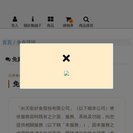
0
登入
關於鵝舖子
商品
購物車
商品搜尋
首頁
免責聲明
×
免責聲明
法律條款
免責聲明
「向天歌好食股份有限公司」（以下稱本公司）將
依服務當時既有之介面、服務、系統及功能，向您
提供相關服務（以下稱「本服務」）。因本服務之