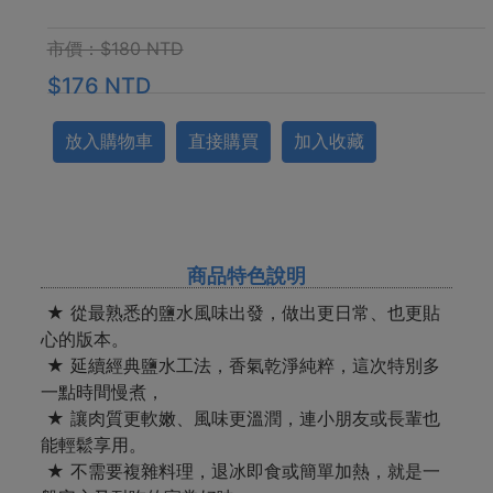
市價：$180 NTD
$176 NTD
放入購物車
直接購買
加入收藏
商品特色說明
★ 從最熟悉的鹽水風味出發，做出更日常、也更貼
心的版本。
★ 延續經典鹽水工法，香氣乾淨純粹，這次特別多
一點時間慢煮，
★ 讓肉質更軟嫩、風味更溫潤，連小朋友或長輩也
能輕鬆享用。
★ 不需要複雜料理，退冰即食或簡單加熱，就是一