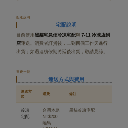
配送說明
宅配說明
目前使用
黑貓宅急便冷凍宅配
與
7-11 冷凍店到
店
運送。消費者訂貨後，二到四個工作天進行
出貨；如遇連續假期將延後出貨，敬請見諒。
運費一覽
運送方式與費用
運送方
運費
備註
式
冷凍
台灣本島
黑貓冷凍宅配
宅配
NT$200
離島