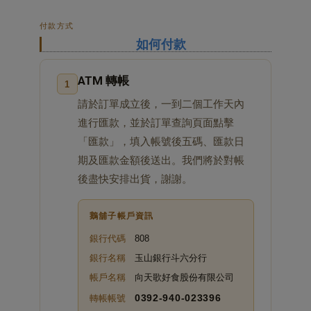
付款方式
如何付款
ATM 轉帳
1
請於訂單成立後，一到二個工作天內
進行匯款，並於訂單查詢頁面點擊
「匯款」，填入帳號後五碼、匯款日
期及匯款金額後送出。我們將於對帳
後盡快安排出貨，謝謝。
鵝舖子帳戶資訊
銀行代碼
808
銀行名稱
玉山銀行斗六分行
帳戶名稱
向天歌好食股份有限公司
0392‑940‑023396
轉帳帳號