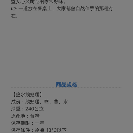
盤安心又耐吃的家常好味。
👉 一道放在餐桌上，大家都會自然伸手的那種存
在。
商品規格
【鹽水鵝翅腿】
成份：鵝翅腿、鹽、薑、水
淨重：240公克
原產地：台灣
保存期限：一年
保存條件：冷凍-18℃以下