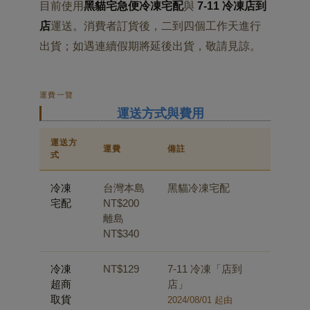
目前使用
黑貓宅急便冷凍宅配
與
7-11 冷凍店到
店
運送。消費者訂貨後，二到四個工作天進行
出貨；如遇連續假期將延後出貨，敬請見諒。
運費一覽
運送方式與費用
運送方
運費
備註
式
冷凍
台灣本島
黑貓冷凍宅配
宅配
NT$200
離島
NT$340
冷凍
NT$129
7-11 冷凍「店到
超商
店」
取貨
2024/08/01 起由