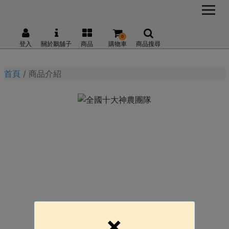
0
登入
關於鵝舖子
商品
購物車
商品搜尋
首頁
商品介紹
×