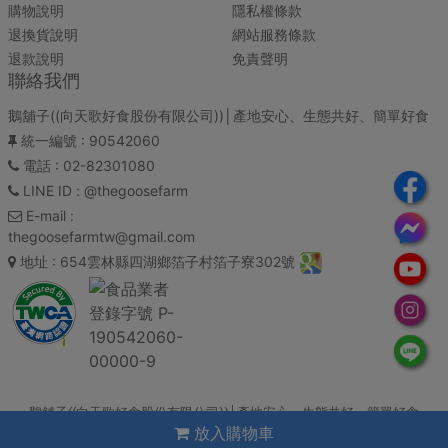
購物說明
隱私權條款
退換貨說明
網站服務條款
退款說明
免責聲明
聯絡我們
鵝舖子((向天歌好食股份有限公司))│產地安心、生態共好、簡單好食
統一編號
: 90542060
電話
: 02-82301080
LINE ID
: @thegoosefarm
E-mail
:
thegoosefarmtw@gmail.com
地址
: 654雲林縣四湖鄉箔子村箔子寮302號
鵝舖子((向天歌好食股份有限公司))│產地安心、生態共好、簡單好食
放入購物車
Copyright© 2026 All rights reserved. 系統：
錢老闆雲平台