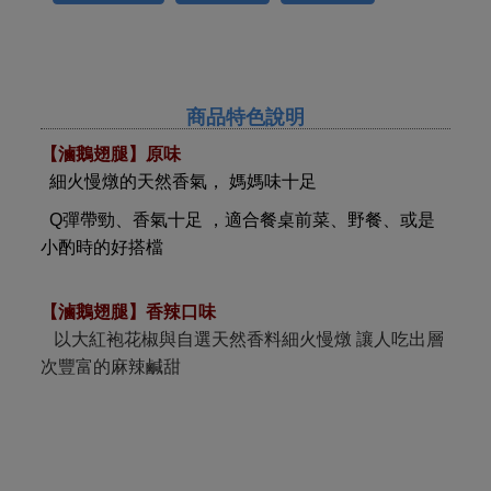
商品特色說明
【滷鵝翅腿】原味
細火慢燉的天然香氣，
媽媽味十足
Q彈帶勁、香氣十足
，適合餐桌前菜、野餐、或是
小酌時的好搭檔
【滷鵝翅腿】香辣口味
以大紅袍花椒與自選天然香料細火慢燉 讓人吃出層
次豐富的麻辣鹹甜