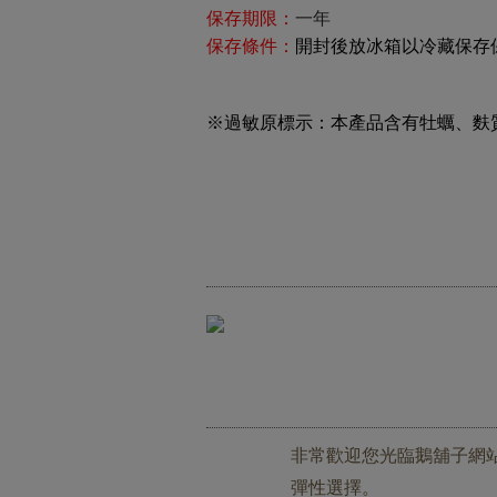
保存期限：
一年
保存條件：
開封後放冰箱以冷藏保存
※過敏原標示：本產品含有牡蠣、麩
非常歡迎您光臨鵝舖子網站。
彈性選擇。