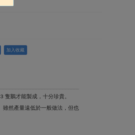
加入收藏
隻鵝才能製成，十分珍貴。
3
。雖然產量遠低於一般做法，但也