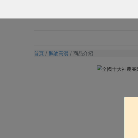
首頁
鵝油高湯
商品介紹