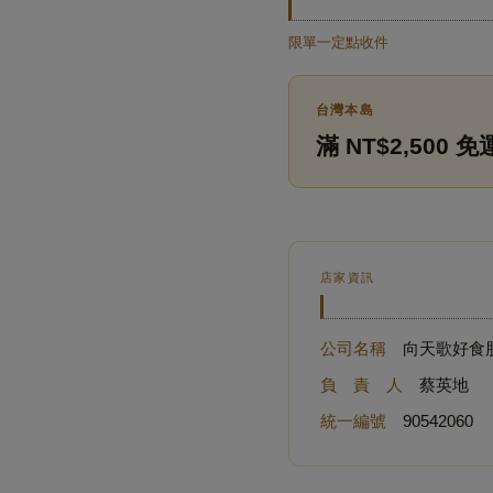
限單一定點收件
台灣本島
滿 NT$2,500 免
店家資訊
公司名稱
向天歌好食
負 責 人
蔡英地
統一編號
90542060