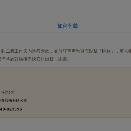
如何付款
一到二個工作天內進行匯款，並於訂單查詢頁面點擊「匯款」，填入
我們將於對帳後盡快安排出貨，謝謝。
斗六分行
食股份有限公司
940‑023396