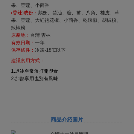
果、荳蔻、小茴香
(香辣)成份：
鵝翅、醬油、糖、薑、八角、桂皮、草
果、荳蔻、大紅袍花椒、小茴香、乾辣椒、胡椒粉、
辣椒粉
原產地：
台灣
雲林
有效日期：
一年
保存條件：
冷凍
-18
℃以下
建議食用方式：
1.退冰至常溫打開即食
2.加熱享用也別有風味
商品介紹圖片