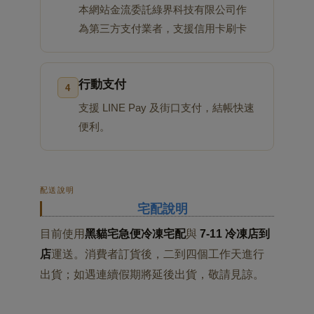
本網站金流委託綠界科技有限公司作
為第三方支付業者，支援信用卡刷卡
行動支付
4
支援 LINE Pay 及街口支付，結帳快速
便利。
配送說明
宅配說明
目前使用
黑貓宅急便冷凍宅配
與
7-11 冷凍店到
店
運送。消費者訂貨後，二到四個工作天進行
出貨；如遇連續假期將延後出貨，敬請見諒。