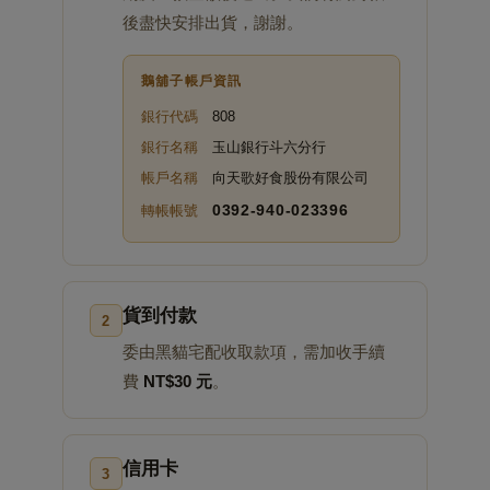
後盡快安排出貨，謝謝。
鵝舖子帳戶資訊
銀行代碼
808
銀行名稱
玉山銀行斗六分行
帳戶名稱
向天歌好食股份有限公司
0392‑940‑023396
轉帳帳號
貨到付款
2
委由黑貓宅配收取款項，需加收手續
費
NT$30 元
。
信用卡
3