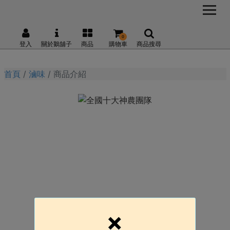
0
登入
關於鵝舖子
商品
購物車
商品搜尋
首頁
滷味
商品介紹
×