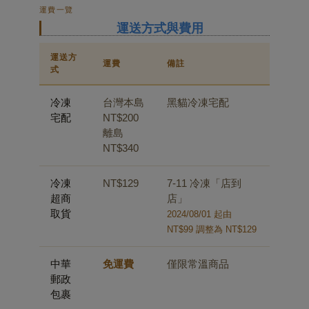
運費一覽
運送方式與費用
運送方
運費
備註
式
冷凍
台灣本島
黑貓冷凍宅配
宅配
NT$200
離島
NT$340
冷凍
NT$129
7-11 冷凍「店到
超商
店」
取貨
2024/08/01 起由
NT$99 調整為 NT$129
中華
免運費
僅限常溫商品
郵政
包裹