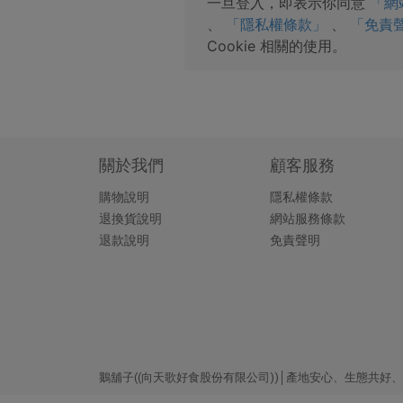
一旦登入，即表示你同意
「網
、
「隱私權條款」
、
「免責
Cookie 相關的使用。
關於我們
顧客服務
購物說明
隱私權條款
退換貨說明
網站服務條款
退款說明
免責聲明
鵝舖子((向天歌好食股份有限公司))│產地安心、生態共好、簡單好食 Copy