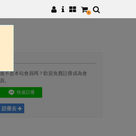
0
註冊
還不是本站會員嗎？歡迎免費註冊成為會
員。
註冊去