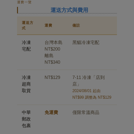
運費一覽
運送方式與費用
運送方
運費
備註
式
冷凍
台灣本島
黑貓冷凍宅配
宅配
NT$200
離島
NT$340
冷凍
NT$129
7-11 冷凍「店到
超商
店」
取貨
2024/08/01 起由
NT$99 調整為 NT$129
中華
免運費
僅限常溫商品
郵政
包裹