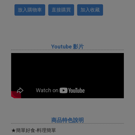
放入購物車
直接購買
加入收藏
Youtube 影片
商品特色說明
★簡單好食-料理簡單