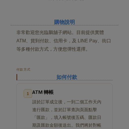
購物說明
非常歡迎您光臨鵝舖子網站。目前提供實體
ATM、貨到付款、信用卡，及 LINE Pay、街口
等多種付款方式，方便您彈性選擇。
付款方式
如何付款
ATM 轉帳
1
請於訂單成立後，一到二個工作天內
進行匯款，並於訂單查詢頁面點擊
「匯款」，填入帳號後五碼、匯款日
期及匯款金額後送出。我們將於對帳