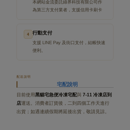
本網站金流委託綠界科技有限公司作
為第三方支付業者，支援信用卡刷卡
行動支付
4
支援 LINE Pay 及街口支付，結帳快速
便利。
配送說明
宅配說明
目前使用
黑貓宅急便冷凍宅配
與
7-11 冷凍店到
店
運送。消費者訂貨後，二到四個工作天進行
出貨；如遇連續假期將延後出貨，敬請見諒。