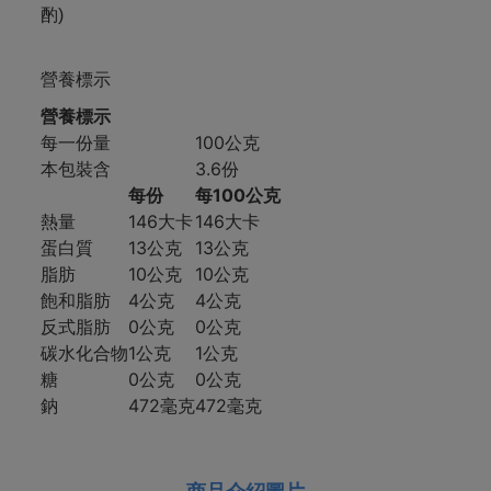
酌)
營養標示
營養標示
每一份量
100公克
本包裝含
3.6份
每份
每100公克
熱量
146大卡
146大卡
蛋白質
13公克
13公克
脂肪
10公克
10公克
飽和脂肪
4公克
4公克
反式脂肪
0公克
0公克
碳水化合物
1公克
1公克
糖
0公克
0公克
鈉
472毫克
472毫克