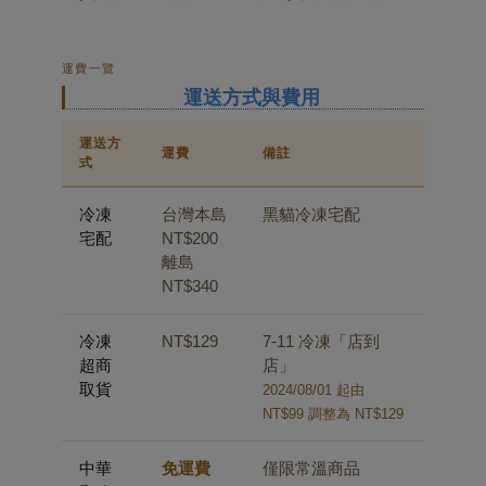
運費一覽
運送方式與費用
運送方
運費
備註
式
冷凍
台灣本島
黑貓冷凍宅配
宅配
NT$200
離島
NT$340
冷凍
NT$129
7-11 冷凍「店到
超商
店」
取貨
2024/08/01 起由
NT$99 調整為 NT$129
中華
免運費
僅限常溫商品