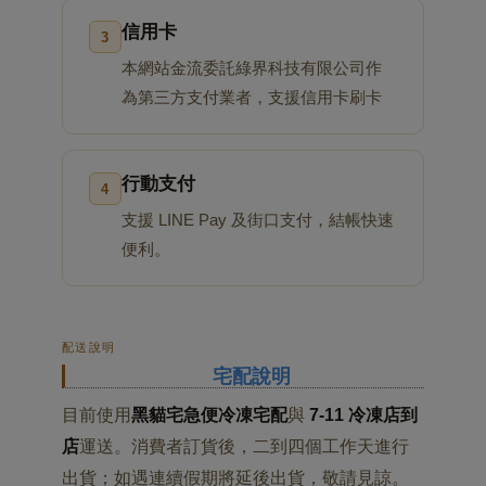
信用卡
3
本網站金流委託綠界科技有限公司作
為第三方支付業者，支援信用卡刷卡
行動支付
4
支援 LINE Pay 及街口支付，結帳快速
便利。
配送說明
宅配說明
目前使用
黑貓宅急便冷凍宅配
與
7-11 冷凍店到
店
運送。消費者訂貨後，二到四個工作天進行
出貨；如遇連續假期將延後出貨，敬請見諒。