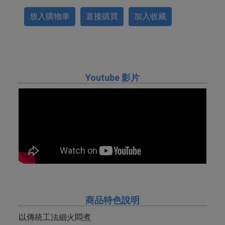
放入購物車
直接購買
加入收藏
Youtube 影片
商品特色說明
以傳統工法細火悶煮