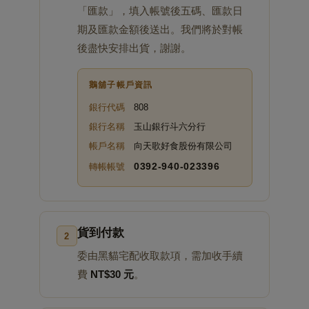
「匯款」，填入帳號後五碼、匯款日
期及匯款金額後送出。我們將於對帳
後盡快安排出貨，謝謝。
鵝舖子帳戶資訊
銀行代碼
808
銀行名稱
玉山銀行斗六分行
帳戶名稱
向天歌好食股份有限公司
0392‑940‑023396
轉帳帳號
貨到付款
2
委由黑貓宅配收取款項，需加收手續
費
NT$30 元
。