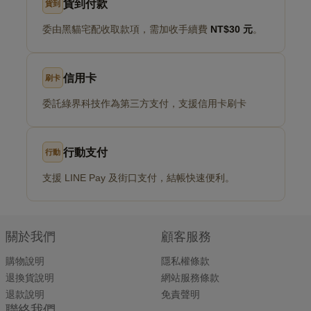
貨到付款
貨到
委由黑貓宅配收取款項，需加收手續費
NT$30 元
。
信用卡
刷卡
委託綠界科技作為第三方支付，支援信用卡刷卡
行動支付
行動
支援 LINE Pay 及街口支付，結帳快速便利。
關於我們
顧客服務
購物說明
隱私權條款
退換貨說明
網站服務條款
退款說明
免責聲明
聯絡我們