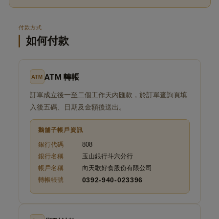
付款方式
如何付款
ATM 轉帳
ATM
訂單成立後一至二個工作天內匯款，於訂單查詢頁填
入後五碼、日期及金額後送出。
鵝舖子帳戶資訊
銀行代碼
808
銀行名稱
玉山銀行斗六分行
帳戶名稱
向天歌好食股份有限公司
轉帳帳號
0392-940-023396