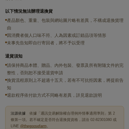
以下情況無法辦理退換貨
產品顏色、重量、包裝與網站圖片略有差異，不構成退換貨理
由
因消費者個人口味不符、人為因素或訂錯品項等情形
未事先告知即自行寄回者，將不予以受理
退貨須知
請保持商品本體、贈品、內外包裝、發票及所有附隨文件的完
整性，否則恕不接受退貨申請
換貨流程原則上不超過十五天，若有不可抗拒因素，將提前告
知
退款程序依付款方式不同略有差異，詳見退款說明
法源依據
依據「通訊交易解除權合理例外情事適用準則」第 2
條第一項。若不確定是否符合退換貨資格，請洽 02-82301080 或
LINE
@thegoosefarm
。