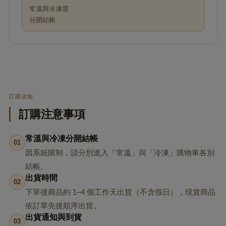
常溫與冷凍需
分開結帳
訂購須知
訂購注意事項
常溫與冷凍分開結帳
01
因系統限制，請分別進入「常溫」與「冷凍」購物車各別
結帳。
出貨時間
02
下單後商品約 1–4 個工作天出貨（不含假日），現貨商品
依訂單先後順序出貨。
出貨通知與到貨
03