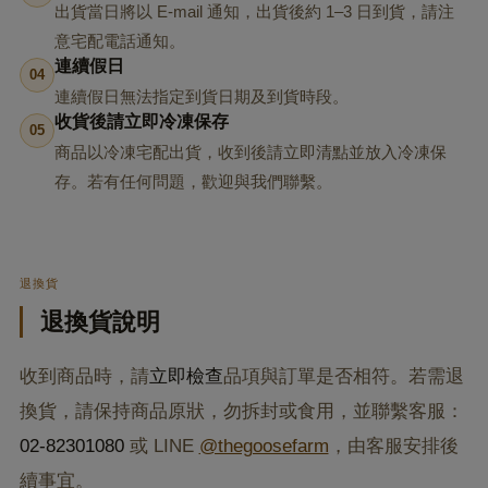
出貨當日將以 E-mail 通知，出貨後約 1–3 日到貨，請注
意宅配電話通知。
連續假日
04
連續假日無法指定到貨日期及到貨時段。
收貨後請立即冷凍保存
05
商品以冷凍宅配出貨，收到後請立即清點並放入冷凍保
存。若有任何問題，歡迎與我們聯繫。
退換貨
退換貨說明
收到商品時，請
立即檢查
品項與訂單是否相符。若需退
換貨，請保持商品原狀，勿拆封或食用，並聯繫客服：
02-82301080
或 LINE
@thegoosefarm
，由客服安排後
續事宜。